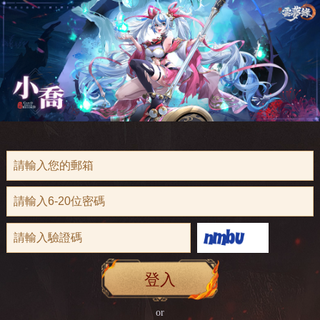
登入
or